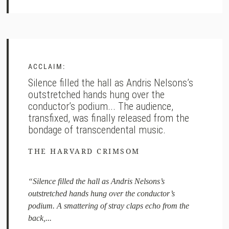
ACCLAIM:
Silence filled the hall as Andris Nelsons’s
outstretched hands hung over the
conductor’s podium... The audience,
transfixed, was finally released from the
bondage of transcendental music.
THE HARVARD CRIMSOM
“Silence filled the hall as Andris Nelsons’s
outstretched hands hung over the conductor’s
podium. A smattering of stray claps echo from the
back,...