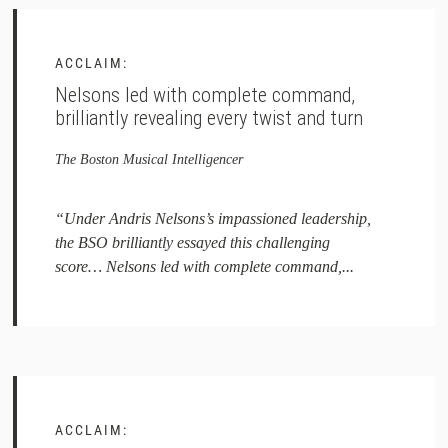
ACCLAIM:
Nelsons led with complete command,
brilliantly revealing every twist and turn
The Boston Musical Intelligencer
“Under Andris Nelsons’s impassioned leadership,
the BSO brilliantly essayed this challenging
score… Nelsons led with complete command,...
ACCLAIM: