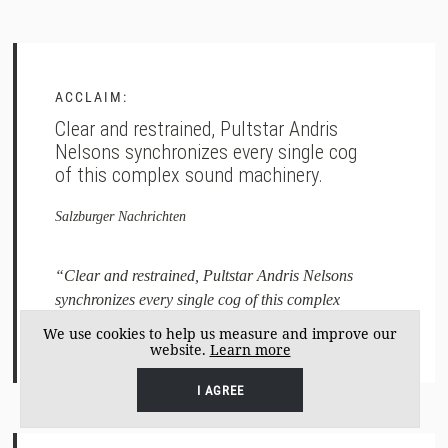
ACCLAIM:
Clear and restrained, Pultstar Andris
Nelsons synchronizes every single cog
of this complex sound machinery.
Salzburger Nachrichten
“Clear and restrained, Pultstar Andris Nelsons
synchronizes every single cog of this complex
sound machinery.” “In the second...
We use cookies to help us measure and improve our
website.
Learn more
I AGREE