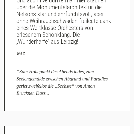
Und auch live durfte man hier staunen
über die Monumentalarchitektur, die
Nelsons klar und ehrfurchtsvoll, aber
ohne Weihrauchschwaden freilegte dank
eines Weltklasse-Orchesters von
erlesenem Schönklang. Die
„Wunderharfe“ aus Leipzig!
WAZ
“Zum Höhepunkt des Abends indes, zum
Seelengemälde zwischen Abgrund und Paradies
geriet zweifellos die „Sechste“ von Anton
Bruckner. Dass...