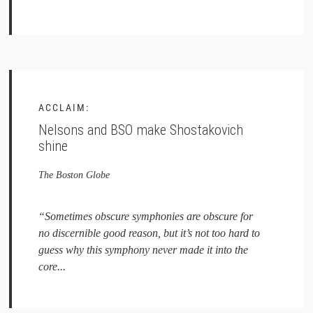
ACCLAIM:
Nelsons and BSO make Shostakovich
shine
The Boston Globe
“Sometimes obscure symphonies are obscure for
no discernible good reason, but it’s not too hard to
guess why this symphony never made it into the
core...