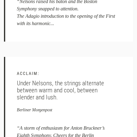
“Nelsons raised his baton and the Boston
Symphony snapped to attention.
The Adagio introduction to the opening of the First
with its harmonic...
ACCLAIM:
Under Nelsons, the strings alternate
between warm and cool, between
slender and lush.
Berliner Morgenpost
“A storm of enthusiasm for Anton Bruckner’s
Eighth Symphony. Cheers for the Berlin