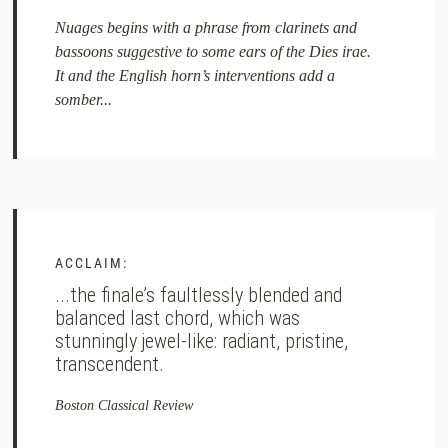
Nuages begins with a phrase from clarinets and
bassoons suggestive to some ears of the Dies irae.
It and the English horn’s interventions add a
somber...
ACCLAIM:
...the finale’s faultlessly blended and
balanced last chord, which was
stunningly jewel-like: radiant, pristine,
transcendent.
Boston Classical Review