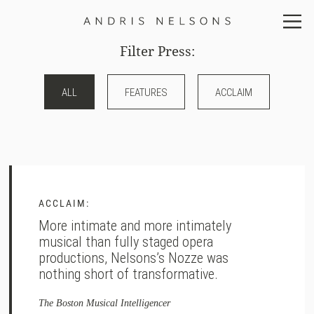
Andris
Nelsons
Filter Press:
ALL
FEATURES
ACCLAIM
ACCLAIM:
More intimate and more intimately
musical than fully staged opera
productions, Nelsons’s Nozze was
nothing short of transformative.
The Boston Musical Intelligencer