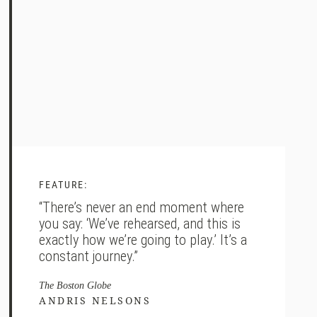
FEATURE:
“There’s never an end moment where
you say: ‘We’ve rehearsed, and this is
exactly how we’re going to play.’ It’s a
constant journey.”
The Boston Globe
ANDRIS NELSONS