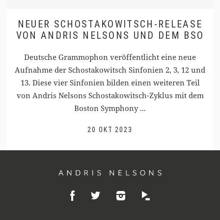
NEUER SCHOSTAKOWITSCH-RELEASE
VON ANDRIS NELSONS UND DEM BSO
Deutsche Grammophon veröffentlicht eine neue
Aufnahme der Schostakowitsch Sinfonien 2, 3, 12 und
13. Diese vier Sinfonien bilden einen weiteren Teil
von Andris Nelsons Schostakowitsch-Zyklus mit dem
Boston Symphony ...
20 OKT 2023
Andris
Like
Follow
Listen
Nelsons
Follow
on
on
on
on