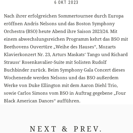
6 OKT 2023
Nach ihrer erfolgreichen Sommertournee durch Europa
eröffnen Andris Nelsons und das Boston Symphony
Orchestra (BSO) heute Abend ihre Saison 2023/24. Mit
einem abwechslungsreichen Programm kehrt das BSO mit
Beethovens Ouvertüre „Weihe des Hauses“, Mozarts
Klavierkonzert Nr. 23, Arturs Maskats‘ Tango und Richard
Strauss‘ Rosenkavalier-Suite mit Solisten Rudolf
Buchbinder zurück. Beim Symphony Gala Concert dieses
Wochenende werden Nelsons und das BSO außerdem
Werke von Duke Ellington mit dem Aaron Diehl Trio,
sowie Carlos Simons vom BSO in Auftrag gegebene „Four
Black American Dances“ aufführen.
NEXT & PREV.