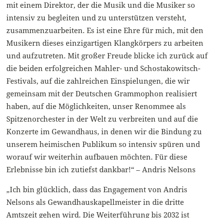
mit einem Direktor, der die Musik und die Musiker so
intensiv zu begleiten und zu unterstützen versteht,
zusammenzuarbeiten. Es ist eine Ehre für mich, mit den
Musikern dieses einzigartigen Klangkörpers zu arbeiten
und aufzutreten. Mit großer Freude blicke ich zurück auf
die beiden erfolgreichen Mahler- und Schostakowitsch-
Festivals, auf die zahlreichen Einspielungen, die wir
gemeinsam mit der Deutschen Grammophon realisiert
haben, auf die Möglichkeiten, unser Renommee als
Spitzenorchester in der Welt zu verbreiten und auf die
Konzerte im Gewandhaus, in denen wir die Bindung zu
unserem heimischen Publikum so intensiv spüren und
worauf wir weiterhin aufbauen möchten. Für diese
Erlebnisse bin ich zutiefst dankbar!“ – Andris Nelsons
„Ich bin glücklich, dass das Engagement von Andris
Nelsons als Gewandhauskapellmeister in die dritte
Amtszeit gehen wird. Die Weiterführung bis 2032 ist