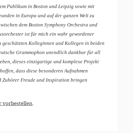
rem Publikum in Boston und Leipzig sowie mit
eunden in Europa und auf der ganzen Welt zu
t zwischen dem Boston Symphony Orchestra und
orchester ist für mich ein wahr gewordener
n geschätzten Kolleginnen und Kollegen in beiden
Deutsche Grammophon unendlich dankbar für all
reben, dieses einzigartige und komplexe Projekt
r hoffen, dass diese besonderen Aufnahmen
 Zuhörer Freude und Inspiration bringen
r vorbestellen
.