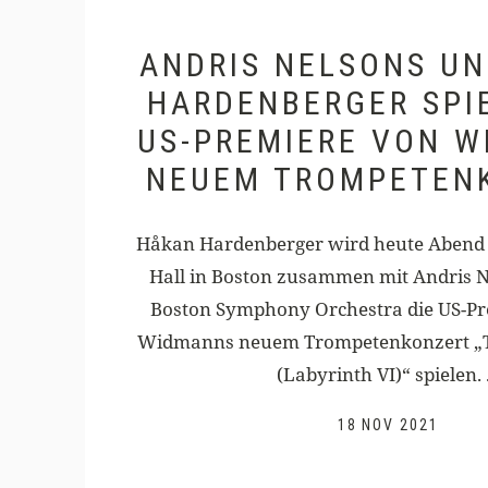
ANDRIS NELSONS U
HARDENBERGER SPI
US-PREMIERE VON 
NEUEM TROMPETEN
Håkan Hardenberger wird heute Abend
Hall in Boston zusammen mit Andris 
Boston Symphony Orchestra die US-Pr
Widmanns neuem Trompetenkonzert „T
(Labyrinth VI)“ spielen. .
18 NOV 2021