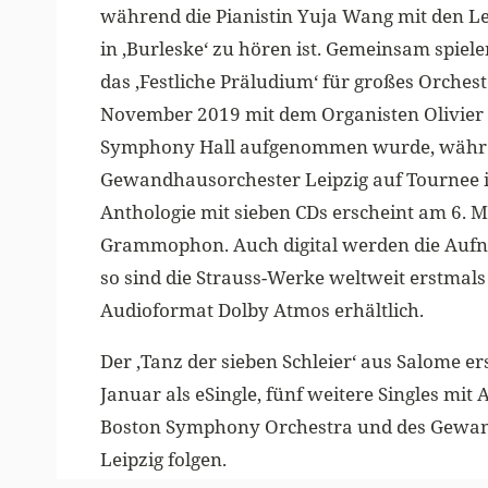
während die Pianistin Yuja Wang mit den L
in ‚Burleske‘ zu hören ist. Gemeinsam spiel
das ‚Festliche Präludium‘ für großes Orchest
November 2019 mit dem Organisten Olivier 
Symphony Hall aufgenommen wurde, währ
Gewandhausorchester Leipzig auf Tournee i
Anthologie mit sieben CDs erscheint am 6. M
Grammophon. Auch digital werden die Aufn
so sind die Strauss-Werke weltweit erstmal
Audioformat Dolby Atmos erhältlich.
Der ‚Tanz der sieben Schleier‘ aus Salome e
Januar als eSingle, fünf weitere Singles mit
Boston Symphony Orchestra und des Gewa
Leipzig folgen.