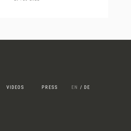
VIDEOS
PRESS
EN
/
DE