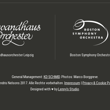
hausorchester Leipzig
Boston Symphony Orchestr
General Management:
KD SCHMID
. Photos: Marco Borggreve.
ndris Nelsons 2017. Alle Rechte vorbehalten.
Impressum
|
Privacy & Cookie Po
Designed with ♥︎ by
Lenny's Studio
.