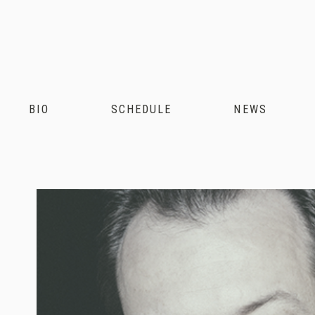
Andris
Nelsons
BIO
SCHEDULE
NEWS