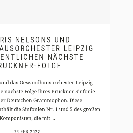
RIS NELSONS UND
AUSORCHESTER LEIPZIG
FENTLICHEN NÄCHSTE
RUCKNER-FOLGE
 und das Gewandhausorchester Leipzig
ie nächste Folge ihres Bruckner-Sinfonie-
 der Deutschen Grammophon. Diese
thält die Sinfonien Nr. 1 und 5 des großen
Komponisten, die mit ...
23 FEB 2022