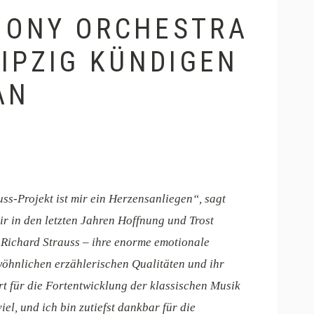
HONY ORCHESTRA
IPZIG KÜNDIGEN
AN
s-Projekt ist mir ein Herzensanliegen“, sagt
ir in den letzten Jahren Hoffnung und Trost
 Richard Strauss – ihre enorme emotionale
wöhnlichen erzählerischen Qualitäten und ihr
rt für die Fortentwicklung der klassischen Musik
el, und ich bin zutiefst dankbar für die