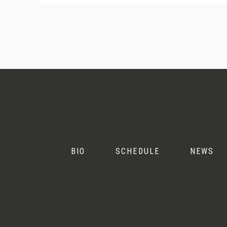
Andris
Nelsons
BIO
SCHEDULE
NEWS