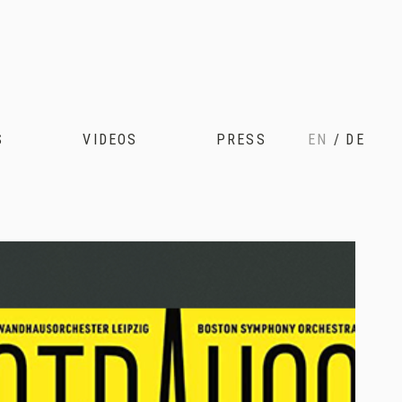
S
VIDEOS
PRESS
EN
/
DE